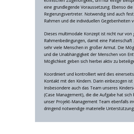
ethnischen Zugehörigkeit, um nur einige Beispi
eine grundlegende Voraussetzung. Ebenso die A
Regierungsvertreter. Notwendig sind auch fest
Rahmen und die individuellen Gegebenheiten v
Dieses multimodale Konzept ist nicht nur von 
Rahmenbedingungen, damit eine Patenschaft zu
sehr viele Menschen in großer Armut. Die Mögl
und die Unabhängigkeit der Menschen von Entwi
Möglichkeit geben sich hierbei aktiv zu beteil
Koordiniert und kontrolliert wird dies einerse
Kontakt mit den Kindern. Darin einbezogen ist 
Insbesondere auch das Team unseres Kindersc
(Case Management), die die Aufgabe hat sich 
unser Projekt-Management Team ebenfalls involv
dringend notwendige materielle Unterstützung