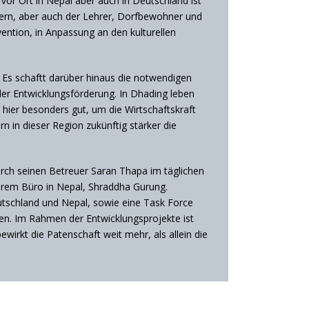
 vor Ort in Nepal aber auch in Deutschland ist
tern, aber auch der Lehrer, Dorfbewohner und
ention, in Anpassung an den kulturellen
 Es schaftt darüber hinaus die notwendigen
er Entwicklungsförderung. In Dhading leben
 hier besonders gut, um die Wirtschaftskraft
 in dieser Region zukünftig stärker die
durch seinen Betreuer Saran Thapa im täglichen
nserem Büro in Nepal, Shraddha Gurung.
tschland und Nepal, sowie eine Task Force
en. Im Rahmen der Entwicklungsprojekte ist
wirkt die Patenschaft weit mehr, als allein die