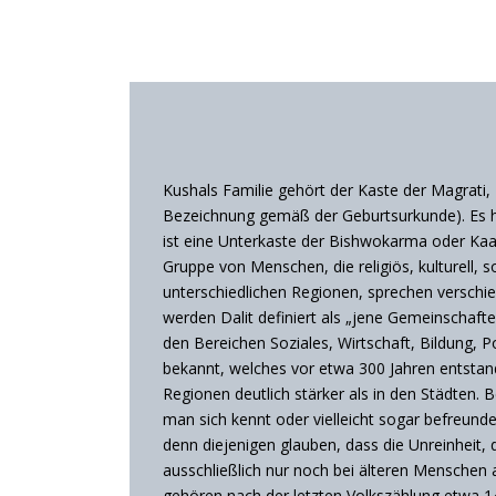
Kushals Familie gehört der Kaste der Magrati,
Bezeichnung gemäß der Geburtsurkunde). Es ha
ist eine Unterkaste der Bishwokarma oder Kaami
Gruppe von Menschen, die religiös, kulturell, s
unterschiedlichen Regionen, sprechen verschi
werden Dalit definiert als „jene Gemeinschaft
den Bereichen Soziales, Wirtschaft, Bildung, Po
bekannt, welches vor etwa 300 Jahren entstand
Regionen deutlich stärker als in den Städten. B
man sich kennt oder vielleicht sogar befreundet
denn diejenigen glauben, dass die Unreinheit, 
ausschließlich nur noch bei älteren Menschen
gehören nach der letzten Volkszählung etwa 1