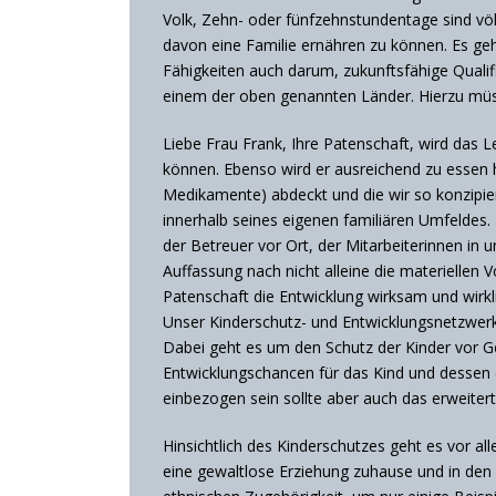
Volk, Zehn- oder fünfzehnstundentage sind völl
davon eine Familie ernähren zu können. Es geht
Fähigkeiten auch darum, zukunftsfähige Qualifi
einem der oben genannten Länder. Hierzu müss
Liebe Frau Frank, Ihre Patenschaft, wird das 
können. Ebenso wird er ausreichend zu essen 
Medikamente) abdeckt und die wir so konzipiert
innerhalb seines eigenen familiären Umfeldes. 
der Betreuer vor Ort, der Mitarbeiterinnen in
Auffassung nach nicht alleine die materiellen
Patenschaft die Entwicklung wirksam und wirkli
Unser Kinderschutz- und Entwicklungsnetzwerk,
Dabei geht es um den Schutz der Kinder vor G
Entwicklungschancen für das Kind und dessen 
einbezogen sein sollte aber auch das erweiter
Hinsichtlich des Kinderschutzes geht es vor a
eine gewaltlose Erziehung zuhause und in den