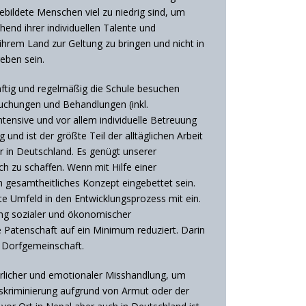
ebildete Menschen viel zu niedrig sind, um
hend ihrer individuellen Talente und
 ihrem Land zur Geltung zu bringen und nicht in
eben sein.
nftig und regelmäßig die Schule besuchen
suchungen und Behandlungen (inkl.
ntensive und vor allem individuelle Betreuung
nd ist der größte Teil der alltäglichen Arbeit
r in Deutschland. Es genügt unserer
h zu schaffen. Wenn mit Hilfe einer
in gesamtheitliches Konzept eingebettet sein.
te Umfeld in den Entwicklungsprozess mit ein.
ung sozialer und ökonomischer
 Patenschaft auf ein Minimum reduziert. Darin
e Dorfgemeinschaft.
erlicher und emotionaler Misshandlung, um
skriminierung aufgrund von Armut oder der