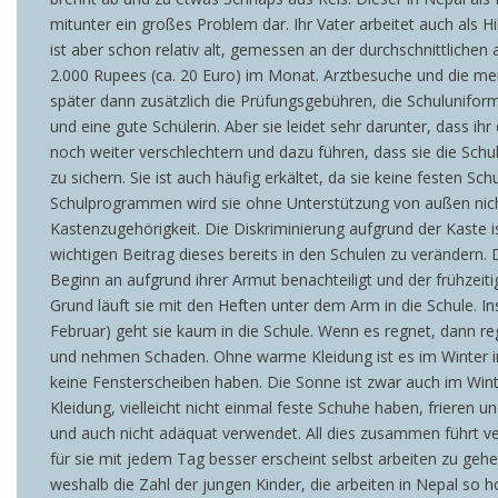
mitunter ein großes Problem dar. Ihr Vater arbeitet auch als Hi
ist aber schon relativ alt, gemessen an der durchschnittlich
2.000 Rupees (ca. 20 Euro) im Monat. Arztbesuche und die mei
später dann zusätzlich die Prüfungsgebühren, die Schuluniform 
und eine gute Schülerin. Aber sie leidet sehr darunter, dass ih
noch weiter verschlechtern und dazu führen, dass sie die Schul
zu sichern. Sie ist auch häufig erkältet, da sie keine festen S
Schulprogrammen wird sie ohne Unterstützung von außen nicht
Kastenzugehörigkeit. Die Diskriminierung aufgrund der Kaste i
wichtigen Beitrag dieses bereits in den Schulen zu verändern
Beginn an aufgrund ihrer Armut benachteiligt und der frühzeit
Grund läuft sie mit den Heften unter dem Arm in die Schule. 
Februar) geht sie kaum in die Schule. Wenn es regnet, dann re
und nehmen Schaden. Ohne warme Kleidung ist es im Winter in de
keine Fensterscheiben haben. Die Sonne ist zwar auch im Winte
Kleidung, vielleicht nicht einmal feste Schuhe haben, frieren
und auch nicht adäquat verwendet. All dies zusammen führt ve
für sie mit jedem Tag besser erscheint selbst arbeiten zu gehe
weshalb die Zahl der jungen Kinder, die arbeiten in Nepal so 