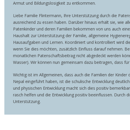
Armut und Bildungslosigkeit zu entkommen.
Liebe Familie Flintermann, Ihre Unterstützung durch die Pate
ausreichend zu essen haben. Darüber hinaus erhält sie, wie a
Patenkinder und deren Familien bekommen von uns auch einen
Haushalt zur Unterstützung der Familie, allgemeine Hygienereg
Hausaufgaben und Lernen. Koordiniert und kontrolliert wird d
wenn Sie dies möchten, zusätzlich Einfluss darauf nehmen. Bei
monatlichen Patenschaftsbeitrag nicht abgedeckt werden könne
Wasser). Wir können nun gemeinsam dazu beitragen, dass für Yu
Wichtig ist im Allgemeinen, dass auch die Familien der Kinder 
Nepal eingeführt haben, ist die schulische Entwicklung deutli
und physischen Entwicklung macht sich dies positiv bemerkbar
rasch helfen und die Entwicklung positiv beeinflussen. Durch d
Unterstützung.