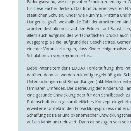
Bildungsniveau, wie die privaten Schulen zu erlangen. 
für diese Fächer decken. Das führt zu einer zweiten E
staatlichen Schulen. Kinder wie Purnima, Pratima und 
Hunger ist groß, weshalb die Zahl der arbeitenden Kinder
arbeiten deshalb meist auf den Feldern, auf Baustelle
allem auch aufgrund des wirtschaftlichen Drucks auch he
ausgeprägt als die, aufgrund des Geschlechtes. Gemeins
eine der Voraussetzungen, dass Kinder einigermaßen ve
Schulabbruch vorprogrammiert ist.
Liebe Pateneltern der HEDDAX Förderstiftung, Ihre Pat
darüber, denn sie werden zukünftig regelmäßig die Sch
Untersuchungen und Behandlungen (inkl. Medikamente) i
familiären Umfeldes. Die Betreuung der Kinder und Fam
eine gesunde Entwicklung oder für den Schulbesuch zu s
Patenschaft in ein gesamtheitliches Konzept eingebett
erweiterte Umfeld in den Entwicklungsprozess mit ein.
Schaffung sozialer und ökonomischer Entwicklungschan
auf ein Minimum reduziert. Darin einbezogen sein sollt