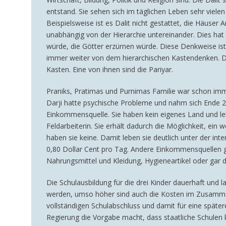
entstand. Sie sehen sich im täglichen Leben sehr vielen
Beispielsweise ist es Dalit nicht gestattet, die Häuser
unabhängig von der Hierarchie untereinander. Dies hat in
würde, die Götter erzürnen würde. Diese Denkweise ist
immer weiter von dem hierarchischen Kastendenken. D
Kasten. Eine von ihnen sind die Pariyar.
Praniks, Pratimas und Purnimas Familie war schon imme
Darji hatte psychische Probleme und nahm sich Ende 20
Einkommensquelle. Sie haben kein eigenes Land und le
Feldarbeiterin. Sie erhält dadurch die Möglichkeit, ei
haben sie keine. Damit leben sie deutlich unter der i
0,80 Dollar Cent pro Tag. Andere Einkommensquellen gib
Nahrungsmittel und Kleidung, Hygieneartikel oder gar
Die Schulausbildung für die drei Kinder dauerhaft und la
werden, umso höher sind auch die Kosten im Zusammenha
vollständigen Schulabschluss und damit für eine später
Regierung die Vorgabe macht, dass staatliche Schulen k