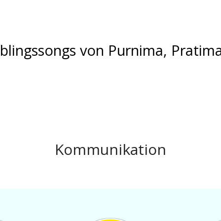
eblingssongs von Purnima, Pratim
Kommunikation