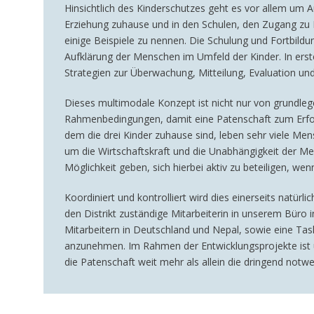
Hinsichtlich des Kinderschutzes geht es vor allem um 
Erziehung zuhause und in den Schulen, den Zugang zu 
einige Beispiele zu nennen. Die Schulung und Fortbildu
Aufklärung der Menschen im Umfeld der Kinder. In erst
Strategien zur Überwachung, Mitteilung, Evaluation und
Dieses multimodale Konzept ist nicht nur von grundleg
Rahmenbedingungen, damit eine Patenschaft zum Erfolg
dem die drei Kinder zuhause sind, leben sehr viele Men
um die Wirtschaftskraft und die Unabhängigkeit der Me
Möglichkeit geben, sich hierbei aktiv zu beteiligen, we
Koordiniert und kontrolliert wird dies einerseits natürl
den Distrikt zuständige Mitarbeiterin in unserem Bür
Mitarbeitern in Deutschland und Nepal, sowie eine Tas
anzunehmen. Im Rahmen der Entwicklungsprojekte ist u
die Patenschaft weit mehr als allein die dringend notw