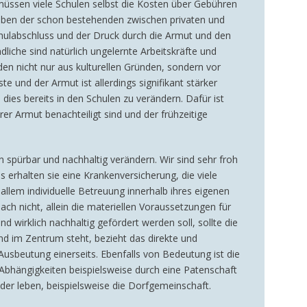
, müssen viele Schulen selbst die Kosten über Gebühren
 neben der schon bestehenden zwischen privaten und
chulabschluss und der Druck durch die Armut und den
dliche sind natürlich ungelernte Arbeitskräfte und
en nicht nur aus kulturellen Gründen, sondern vor
e und der Armut ist allerdings signifikant stärker
dies bereits in den Schulen zu verändern. Dafür ist
r Armut benachteiligt sind und der frühzeitige
 spürbar und nachhaltig verändern. Wir sind sehr froh
erhalten sie eine Krankenversicherung, die viele
llem individuelle Betreuung innerhalb ihres eigenen
ch nicht, allein die materiellen Voraussetzungen für
 wirklich nachhaltig gefördert werden soll, sollte die
nd im Zentrum steht, bezieht das direkte und
usbeutung einerseits. Ebenfalls von Bedeutung ist die
bhängigkeiten beispielsweise durch eine Patenschaft
nder leben, beispielsweise die Dorfgemeinschaft.