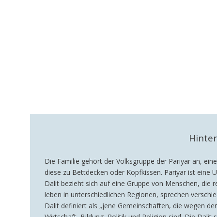
Hinte
Die Familie gehört der Volksgruppe der Pariyar an, eine
diese zu Bettdecken oder Kopfkissen. Pariyar ist eine
Dalit bezieht sich auf eine Gruppe von Menschen, die rel
leben in unterschiedlichen Regionen, sprechen versch
Dalit definiert als „jene Gemeinschaften, die wegen de
Wirtschaft, Bildung, Politik und Religion sind. Die Dal