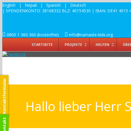
English
|
Nepali
|
Spanish
|
Deutsch
| SPENDENKONTO: 38168332 BLZ: 40154530 | IBAN: DE41 4015 4530
0800 1 360 360 (kostenfrei)
info@namaste-kids.org
STARTSEITE
PROJEKTE
HELFEN
ÜBE
Kontaktformular
Hallo lieber Herr 