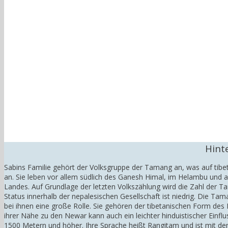
Hint
Sabins Familie gehört der Volksgruppe der Tamang an, was auf tibet
an. Sie leben vor allem südlich des Ganesh Himal, im Helambu und
Landes. Auf Grundlage der letzten Volkszählung wird die Zahl der 
Status innerhalb der nepalesischen Gesellschaft ist niedrig. Die Ta
bei ihnen eine große Rolle. Sie gehören der tibetanischen Form 
ihrer Nähe zu den Newar kann auch ein leichter hinduistischer Einf
1500 Metern und höher. Ihre Sprache heißt Rangitam und ist mit dem