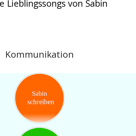
le Lieblingssongs von Sabin
Kommunikation
Sabin
schreiben