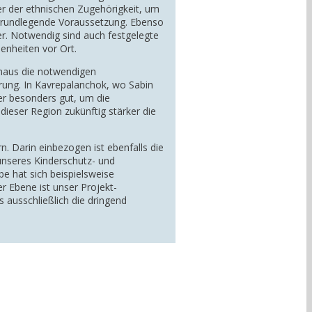
r der ethnischen Zugehörigkeit, um
e grundlegende Voraussetzung. Ebenso
er. Notwendig sind auch festgelegte
enheiten vor Ort.
inaus die notwendigen
rung. In Kavrepalanchok, wo Sabin
ier besonders gut, um die
ieser Region zukünftig stärker die
rn. Darin einbezogen ist ebenfalls die
unseres Kinderschutz- und
e hat sich beispielsweise
r Ebene ist unser Projekt-
 ausschließlich die dringend