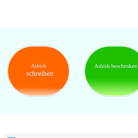
Ashish
Ashish beschenken
schreiben