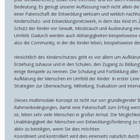
Bedeutung. Es genügt unserer Auffassung nach nicht allein di
einer Patenschaft die Entwicklung wirksam und wirklich nachhal
Kinderschutz- und Entwicklungsnetzwerk, in dem das Kind im Z
Schutz der Kinder vor Gewalt, Missbrauch und Ausbeutung ein
Umfeld. Dadurch werden auch Abhängigkeiten beispielsweise du
also die Community, in der die Kinder leben, beispielsweise d
Hinsichtlich des Kinderschutzes geht es vor allem um Aufklär
Erziehung zuhause und in den Schulen, den Zugang zu Bildun
einige Beispiele zu nennen. Die Schulung und Fortbildung alle
Aufklärung der Menschen im Umfeld der Kinder. In erster Lini
Strategien zur Überwachung, Mitteilung, Evaluation und Interv
Dieses multimodale Konzept ist nicht nur von grundlegender B
Rahmenbedingungen, damit eine Patenschaft zum Erfolg werden
ist, leben sehr viele Menschen in großer Armut. Die Möglichke
Unabhängigkeit der Menschen von Entwicklungsförderung zu stä
aktiv zu beteiligen, wenn Sie dies möchten.
Koordiniert und kontrolliert wird dies einerseits natürlich du