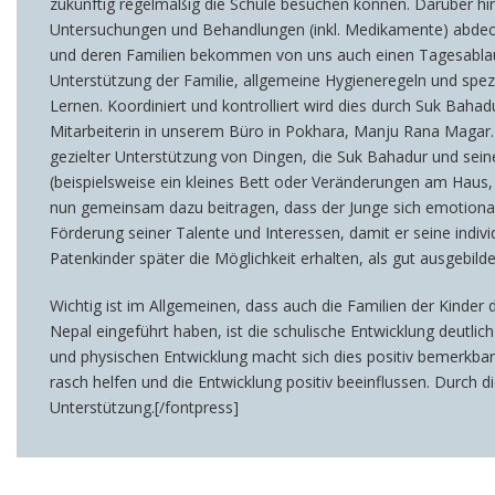
zukünftig regelmäßig die Schule besuchen können. Darüber hin
Untersuchungen und Behandlungen (inkl. Medikamente) abdeck
und deren Familien bekommen von uns auch einen Tagesablauf 
Unterstützung der Familie, allgemeine Hygieneregeln und spezi
Lernen. Koordiniert und kontrolliert wird dies durch Suk Baha
Mitarbeiterin in unserem Büro in Pokhara, Manju Rana Magar. 
gezielter Unterstützung von Dingen, die Suk Bahadur und sei
(beispielsweise ein kleines Bett oder Veränderungen am Haus,
nun gemeinsam dazu beitragen, dass der Junge sich emotional u
Förderung seiner Talente und Interessen, damit er seine indiv
Patenkinder später die Möglichkeit erhalten, als gut ausgebil
Wichtig ist im Allgemeinen, dass auch die Familien der Kinder 
Nepal eingeführt haben, ist die schulische Entwicklung deutli
und physischen Entwicklung macht sich dies positiv bemerkbar
rasch helfen und die Entwicklung positiv beeinflussen. Durch d
Unterstützung.[/fontpress]