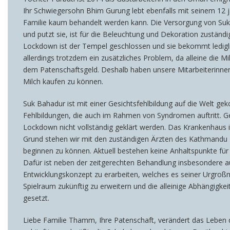
Ihr Schwiegersohn Bhim Gurung lebt ebenfalls mit seinem 12 jä
Familie kaum behandelt werden kann. Die Versorgung von Suk B
und putzt sie, ist für die Beleuchtung und Dekoration zuständi
Lockdown ist der Tempel geschlossen und sie bekommt lediglic
allerdings trotzdem ein zusätzliches Problem, da alleine die M
dem Patenschaftsgeld. Deshalb haben unsere Mitarbeiterinne
Milch kaufen zu können.
Suk Bahadur ist mit einer Gesichtsfehlbildung auf die Welt g
Fehlbildungen, die auch im Rahmen von Syndromen auftritt. G
Lockdown nicht vollständig geklärt werden. Das Krankenhaus i
Grund stehen wir mit den zuständigen Ärzten des Kathmandu M
beginnen zu können. Aktuell bestehen keine Anhaltspunkte für
Dafür ist neben der zeitgerechten Behandlung insbesondere au
Entwicklungskonzept zu erarbeiten, welches es seiner Urgroßm
Spielraum zukünftig zu erweitern und die alleinige Abhängigkei
gesetzt.
Liebe Familie Thamm, Ihre Patenschaft, verändert das Leben d