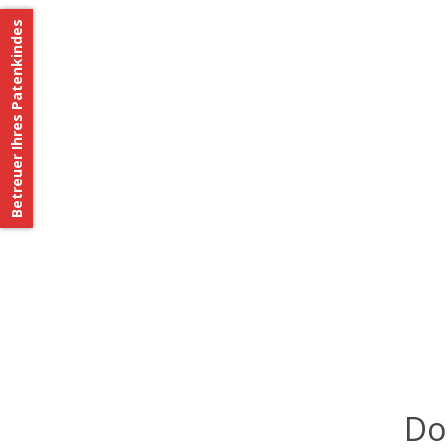
Betreuer Ihres Patenkindes
Do