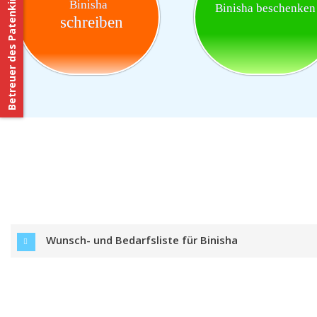
Betreuer des Patenkindes
Binisha
Binisha beschenken
schreiben
Wunsch- und Bedarfsliste für Binisha