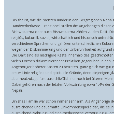
Binisha ist, wie die meisten Kinder in den Bergregionen Nepal
Handwerkerkaste. Traditionell stellen die Angehörigen dieser
Bishwokarma oder auch Bishwakarma zählen zu den Dalit. Dies 
religiös, kulturell, sozial, wirtschaftlich und historisch unte
verschiedene Sprachen und gehören unterschiedlichen Kulturen
wegen der Diskriminierung und der Unberührbarkeit aufgrund ihr
Die Dalit sind als niedrigere Kaste innerhalb des geschichtet
vielen Formen diskriminierender Praktiken gegenüber, in den län
Angehöriger höherer Kasten zu betreten, ganz gleich wie gut m
erster Linie religiöse und spirituelle Gründe, denn diejenigen 
aber heutzutage fast ausschließlich nur noch bei älteren Men
Dabei gehören nach der letzten Volkszählung etwa 1,4% der Ge
Nepali.
Binishas Familie war schon immer sehr arm. Als Angehörige der
ausreichende und dauerhafte Einkommensquelle dar, die es ihr
ausreichend Nahrung und eine medizinische Versorgung zu erm