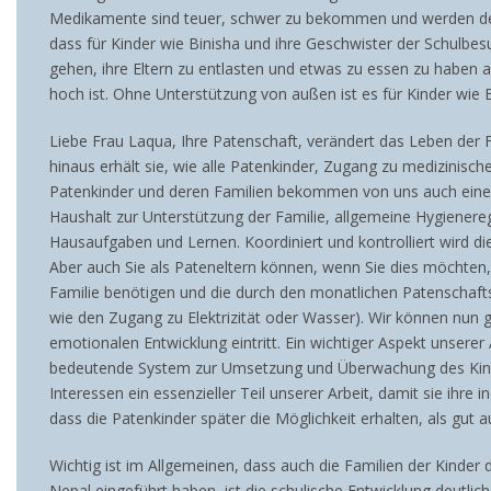
Medikamente sind teuer, schwer zu bekommen und werden desha
dass für Kinder wie Binisha und ihre Geschwister der Schulbes
gehen, ihre Eltern zu entlasten und etwas zu essen zu haben an
hoch ist. Ohne Unterstützung von außen ist es für Kinder wie
Liebe Frau Laqua, Ihre Patenschaft, verändert das Leben der 
hinaus erhält sie, wie alle Patenkinder, Zugang zu medizinis
Patenkinder und deren Familien bekommen von uns auch einen
Haushalt zur Unterstützung der Familie, allgemeine Hygienereg
Hausaufgaben und Lernen. Koordiniert und kontrolliert wird d
Aber auch Sie als Pateneltern können, wenn Sie dies möchten, 
Familie benötigen und die durch den monatlichen Patenschafts
wie den Zugang zu Elektrizität oder Wasser). Wir können nun g
emotionalen Entwicklung eintritt. Ein wichtiger Aspekt unser
bedeutende System zur Umsetzung und Überwachung des Kinders
Interessen ein essenzieller Teil unserer Arbeit, damit sie ih
dass die Patenkinder später die Möglichkeit erhalten, als gut
Wichtig ist im Allgemeinen, dass auch die Familien der Kinder 
Nepal eingeführt haben, ist die schulische Entwicklung deutli