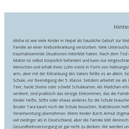
Hinte
Alisha ist wie viele Kinder in Nepal als häusliche Geburt zur 
Familie an einer Krebserkrankung verstorben. Viele Untersuchu
traumatisierende Situationen miterlebt haben. Nach dem Tod des
Mutter ist selbst körperlich behindert und kann nur eingeschrän
Menschen und erhält ihren Lohn meist in Form von Nahrungsmit
arm, aber mit der Erkrankung des Vaters fehlte es an allem. S
Schule, vor Beendigung der 5. Klasse. Seitdem arbeitet sie als 
Teer, hackt Steine oder schiebt Schubkarren. Als Mädchen erhä
verdient, sind praktisch das einzige Einkommen, das die Famili
Kinder Hefte, Stifte oder etwas anderes für die Schule brauche
Bruder Tara kaum noch die Schule besuchen. Stattdessen helfe
Verantwortung übernehmen. Wenn Kinder durch Armut stigmatisi
viel niedriger als in Deutschland, aber die Familie lebt dennoc
Gesundheitsversorgung ist gar nicht zu denken. Wir werden uns