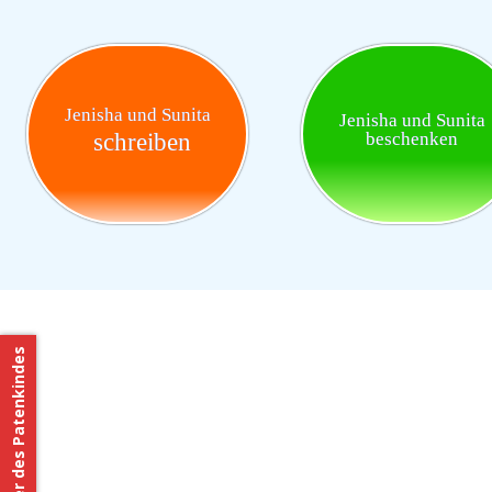
Jenisha und Sunita
Jenisha und Sunita
schreiben
beschenken
Betreuer des Patenkindes