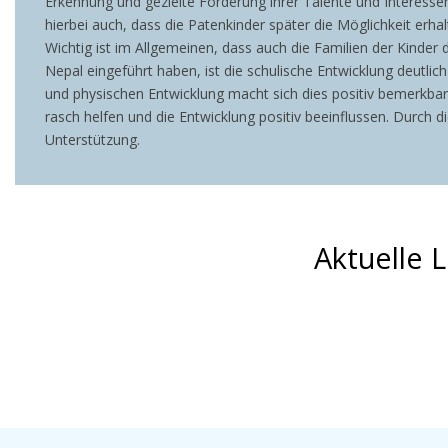
Erkennung und gezielte Förderung ihrer Talente und Interessen
hierbei auch, dass die Patenkinder später die Möglichkeit erha
Wichtig ist im Allgemeinen, dass auch die Familien der Kinder 
Nepal eingeführt haben, ist die schulische Entwicklung deutli
und physischen Entwicklung macht sich dies positiv bemerkbar
rasch helfen und die Entwicklung positiv beeinflussen. Durch d
Unterstützung.
Aktuelle 