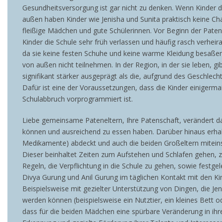
Gesundheitsversorgung ist gar nicht zu denken. Wenn Kinder d
außen haben Kinder wie Jenisha und Sunita praktisch keine Ch
fleißige Mädchen und gute Schülerinnen. Vor Beginn der Patensc
Kinder die Schule sehr früh verlassen und häufig rasch verheir
da sie keine festen Schuhe und keine warme Kleidung besaßen
von außen nicht teilnehmen. In der Region, in der sie leben, 
signifikant stärker ausgeprägt als die, aufgrund des Geschlech
Dafür ist eine der Voraussetzungen, dass die Kinder einigerm
Schulabbruch vorprogrammiert ist.
Liebe gemeinsame Pateneltern, Ihre Patenschaft, verändert d
können und ausreichend zu essen haben. Darüber hinaus erhalte
Medikamente) abdeckt und auch die beiden Großeltern miteins
Dieser beinhaltet Zeiten zum Aufstehen und Schlafen gehen, z
Regeln, die Verpflichtung in die Schule zu gehen, sowie festge
Divya Gurung und Anil Gurung im täglichen Kontakt mit den Ki
Beispielsweise mit gezielter Unterstützung von Dingen, die Je
werden können (beispielsweise ein Nutztier, ein kleines Bett
dass für die beiden Mädchen eine spürbare Veränderung in ihrer