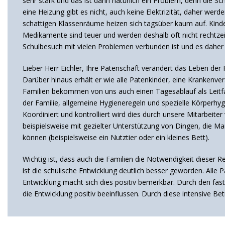
sehr stark und das ist dann natürlich ein Problem, denn die 
eine Heizung gibt es nicht, auch keine Elektrizität, daher werd
schattigen Klassenräume heizen sich tagsüber kaum auf. Kinder
Medikamente sind teuer und werden deshalb oft nicht rechtze
Schulbesuch mit vielen Problemen verbunden ist und es daher f
Lieber Herr Eichler, Ihre Patenschaft verändert das Leben de
Darüber hinaus erhält er wie alle Patenkinder, eine Krankenv
Familien bekommen von uns auch einen Tagesablauf als Leitfa
der Familie, allgemeine Hygieneregeln und spezielle Körperhyg
Koordiniert und kontrolliert wird dies durch unsere Mitarbeite
beispielsweise mit gezielter Unterstützung von Dingen, die 
können (beispielsweise ein Nutztier oder ein kleines Bett).
Wichtig ist, dass auch die Familien die Notwendigkeit dieser Re
ist die schulische Entwicklung deutlich besser geworden. Alle
Entwicklung macht sich dies positiv bemerkbar. Durch den fas
die Entwicklung positiv beeinflussen. Durch diese intensive B