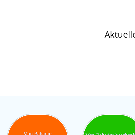
Aktuell
Man Bahadur