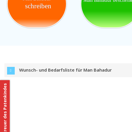
Man Bahadur beschen
schreiben
Wunsch- und Bedarfsliste für Man Bahadur
Betreuer des Patenkindes