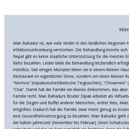
Hin
Man Bahadur ist, wie viele Kinder in den ländlichen Regionen
Infektionserkrankung verstorben. Die Behandlung konnte sich d
Nepal gibt es keine staatliche Unterstützung für die meisten 
dafür bezahlen. Leider blieb die Behandlung letztendlich erf
mittellos. Seit einigen Monaten leben sie in einem kleinen Haus
Restaurant im eigentlichen Sinne, sondern um einen kleinen R
“Momos” (nepalesische/tibetische Teigtaschen), “Chowmein” (g
“Chai”. Damit hat die Familie ein kleines Einkommen, das aber
Familie nicht. Man Bahadurs Bruder Dipak arbeitet als Hilfsarb
für die Ziegen und Büffel anderer Menschen, erntet Reis, Mai
entgolten. Dadurch hat die Familie zwar meist genug zu essen
eine Gesundheitsversorgung zu bezahlen. Man Bahadur geht de
der kalten Jahreszeit (November bis Februar). Einen Schulruck