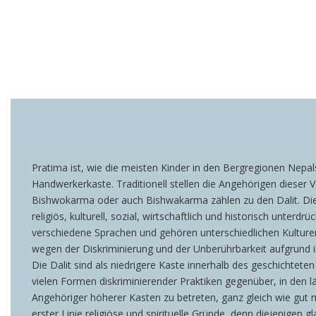
Pratima ist, wie die meisten Kinder in den Bergregionen Nepa
Handwerkerkaste. Traditionell stellen die Angehörigen dieser
Bishwokarma oder auch Bishwakarma zählen zu den Dalit. Dies 
religiös, kulturell, sozial, wirtschaftlich und historisch unte
verschiedene Sprachen und gehören unterschiedlichen Kulturen
wegen der Diskriminierung und der Unberührbarkeit aufgrund ihr
Die Dalit sind als niedrigere Kaste innerhalb des geschichtet
vielen Formen diskriminierender Praktiken gegenüber, in den län
Angehöriger höherer Kasten zu betreten, ganz gleich wie gut m
erster Linie religiöse und spirituelle Gründe, denn diejenigen 