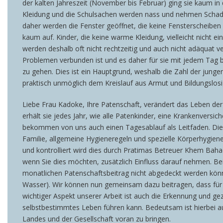
der kalten Jahreszeit (November bis Februar) ging sie kaum in 
Kleidung und die Schulsachen werden nass und nehmen Schaden. 
daher werden die Fenster geöffnet, die keine Fensterscheiben 
kaum auf. Kinder, die keine warme Kleidung, vielleicht nicht
werden deshalb oft nicht rechtzeitig und auch nicht adäquat v
Problemen verbunden ist und es daher für sie mit jedem Tag be
zu gehen. Dies ist ein Hauptgrund, weshalb die Zahl der junge
praktisch unmöglich dem Kreislauf aus Armut und Bildungslo
Liebe Frau Kadoke, Ihre Patenschaft, verändert das Leben der
erhält sie jedes Jahr, wie alle Patenkinder, eine Krankenvers
bekommen von uns auch einen Tagesablauf als Leitfaden. Dies
Familie, allgemeine Hygieneregeln und spezielle Körperhygiene
und kontrolliert wird dies durch Pratimas Betreuer Khem Bahad
wenn Sie dies möchten, zusätzlich Einfluss darauf nehmen. Be
monatlichen Patenschaftsbeitrag nicht abgedeckt werden könne
Wasser). Wir können nun gemeinsam dazu beitragen, dass für Pr
wichtiger Aspekt unserer Arbeit ist auch die Erkennung und ge
selbstbestimmtes Leben führen kann. Bedeutsam ist hierbei auc
Landes und der Gesellschaft voran zu bringen.