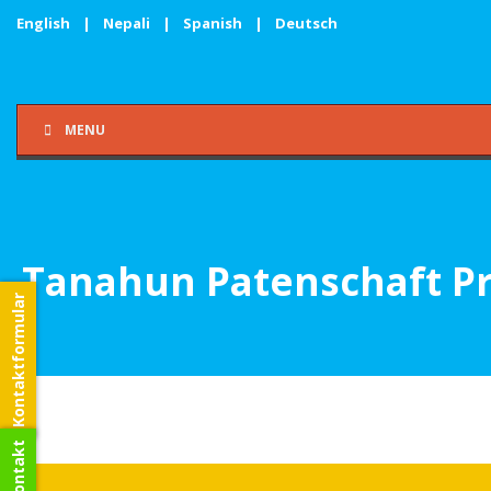
English
|
Nepali
|
Spanish
|
Deutsch
MENU
Tanahun Patenschaft Pr
Kontaktformular