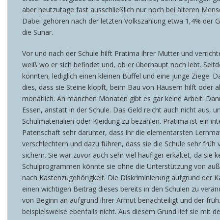
aber heutzutage fast ausschließlich nur noch bei älteren Men
Dabei gehören nach der letzten Volkszählung etwa 1,4% der G
die Sunar.
Vor und nach der Schule hilft Pratima ihrer Mutter und verrich
weiß wo er sich befindet und, ob er überhaupt noch lebt. Seitd
könnten, lediglich einen kleinen Büffel und eine junge Ziege.
dies, dass sie Steine klopft, beim Bau von Häusern hilft oder 
monatlich. An manchen Monaten gibt es gar keine Arbeit. Dan
Essen, anstatt in der Schule. Das Geld reicht auch nicht aus,
Schulmaterialien oder Kleidung zu bezahlen. Pratima ist ein inte
Patenschaft sehr darunter, dass ihr die elementarsten Lernmat
verschlechtern und dazu führen, dass sie die Schule sehr früh 
sichern. Sie war zuvor auch sehr viel häufiger erkältet, da si
Schulprogrammen könnte sie ohne die Unterstützung von außen
nach Kastenzugehörigkeit. Die Diskriminierung aufgrund der Ka
einen wichtigen Beitrag dieses bereits in den Schulen zu verä
von Beginn an aufgrund ihrer Armut benachteiligt und der frü
beispielsweise ebenfalls nicht. Aus diesem Grund lief sie mit