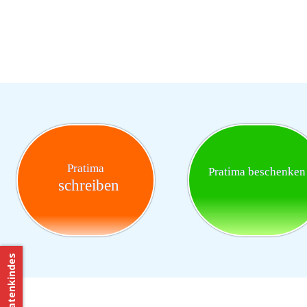
Pratima
Pratima beschenken
schreiben