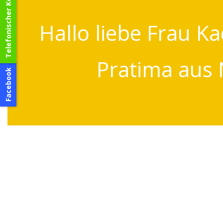
Telefonischer Kontakt
Hallo liebe Frau Ka
Pratima aus 
Facebook