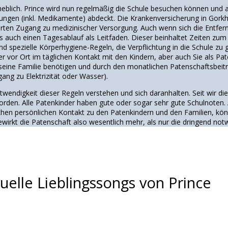
erheblich. Prince wird nun regelmäßig die Schule besuchen können und 
gen (inkl. Medikamente) abdeckt. Die Krankenversicherung in Gorkha d
erten Zugang zu medizinischer Versorgung. Auch wenn sich die Entfe
 auch einen Tagesablauf als Leitfaden. Dieser beinhaltet Zeiten zu
nd spezielle Körperhygiene-Regeln, die Verpflichtung in die Schule z
ter vor Ort im täglichen Kontakt mit den Kindern, aber auch Sie als P
d seine Familie benötigen und durch den monatlichen Patenschaftsbeit
ang zu Elektrizität oder Wasser).
twendigkeit dieser Regeln verstehen und sich daranhalten. Seit wir die
eworden. Alle Patenkinder haben gute oder sogar sehr gute Schulnoten.
ichen persönlichen Kontakt zu den Patenkindern und den Familien, kö
ewirkt die Patenschaft also wesentlich mehr, als nur die dringend not
uelle Lieblingssongs von Prince