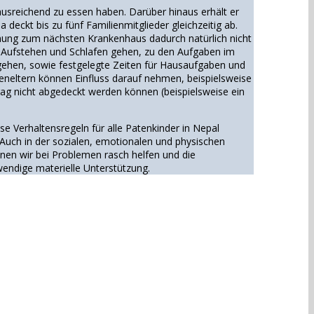
ausreichend zu essen haben. Darüber hinaus erhält er
eckt bis zu fünf Familienmitglieder gleichzeitig ab.
rnung zum nächsten Krankenhaus dadurch natürlich nicht
m Aufstehen und Schlafen gehen, zu den Aufgaben im
u gehen, sowie festgelegte Zeiten für Hausaufgaben und
ateneltern können Einfluss darauf nehmen, beispielsweise
rag nicht abgedeckt werden können (beispielsweise ein
se Verhaltensregeln für alle Patenkinder in Nepal
 Auch in der sozialen, emotionalen und physischen
nnen wir bei Problemen rasch helfen und die
wendige materielle Unterstützung.