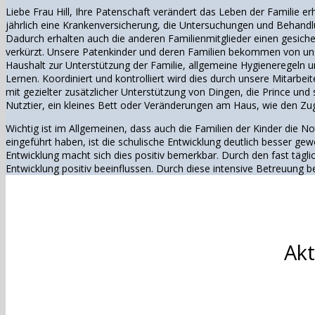
Liebe Frau Hill, Ihre Patenschaft verändert das Leben der Familie 
jährlich eine Krankenversicherung, die Untersuchungen und Behandlun
Dadurch erhalten auch die anderen Familienmitglieder einen gesich
verkürzt. Unsere Patenkinder und deren Familien bekommen von uns
Haushalt zur Unterstützung der Familie, allgemeine Hygieneregeln u
Lernen. Koordiniert und kontrolliert wird dies durch unsere Mitarbei
mit gezielter zusätzlicher Unterstützung von Dingen, die Prince un
Nutztier, ein kleines Bett oder Veränderungen am Haus, wie den Zug
Wichtig ist im Allgemeinen, dass auch die Familien der Kinder die No
eingeführt haben, ist die schulische Entwicklung deutlich besser g
Entwicklung macht sich dies positiv bemerkbar. Durch den fast tägl
Entwicklung positiv beeinflussen. Durch diese intensive Betreuung b
Akt