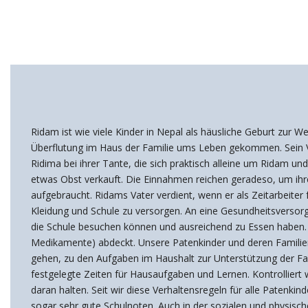
Ridam ist wie viele Kinder in Nepal als häusliche Geburt zur
Überflutung im Haus der Familie ums Leben gekommen. Sein V
Ridima bei ihrer Tante, die sich praktisch alleine um Ridam 
etwas Obst verkauft. Die Einnahmen reichen geradeso, um ihre 
aufgebraucht. Ridams Vater verdient, wenn er als Zeitarbeiter 
Kleidung und Schule zu versorgen. An eine Gesundheitsversorg
die Schule besuchen können und ausreichend zu Essen haben. D
Medikamente) abdeckt. Unsere Patenkinder und deren Familie
gehen, zu den Aufgaben im Haushalt zur Unterstützung der Fami
festgelegte Zeiten für Hausaufgaben und Lernen. Kontrolliert w
daran halten. Seit wir diese Verhaltensregeln für alle Patenkin
sogar sehr gute Schulnoten. Auch in der sozialen und physisch