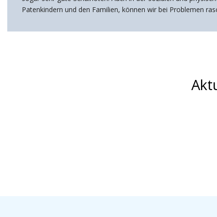
Patenkindern und den Familien, können wir bei Problemen rasch
Akt