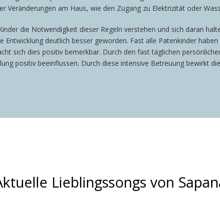
 oder Veränderungen am Haus, wie den Zugang zu Elektrizität oder Was
Kinder die Notwendigkeit dieser Regeln verstehen und sich daran halte
che Entwicklung deutlich besser geworden. Fast alle Patenkinder haben
cht sich dies positiv bemerkbar. Durch den fast täglichen persönlich
ung positiv beeinflussen. Durch diese intensive Betreuung bewirkt die
Aktuelle Lieblingssongs von Sapan