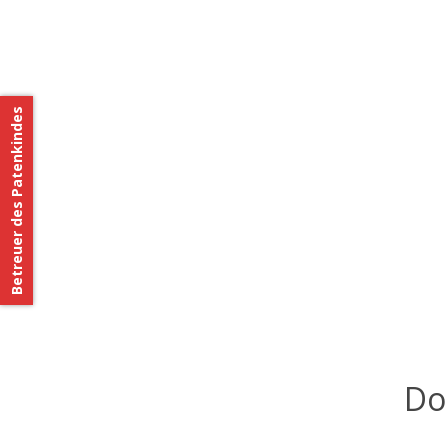
Betreuer des Patenkindes
Do