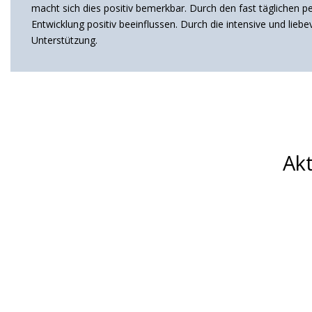
macht sich dies positiv bemerkbar. Durch den fast täglichen 
Entwicklung positiv beeinflussen. Durch die intensive und lieb
Unterstützung.
Akt