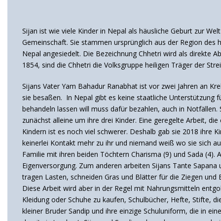
Sijan ist wie viele Kinder in Nepal als häusliche Geburt zur 
Gemeinschaft. Sie stammen ursprünglich aus der Region des he
Nepal angesiedelt. Die Bezeichnung
Chhetri wird als direkte
1854, sind die Chhetri die Volksgruppe heiligen Träger der Str
Sijans Vater Yam Bahadur Ranabhat ist vor zwei Jahren an Krebs
sie besaßen. In Nepal gibt es keine staatliche Unterstützung 
behandeln lassen will muss dafür bezahlen, auch in Notfällen.
zunächst alleine um ihre drei Kinder. Eine geregelte Arbeit, d
Kindern ist es noch viel schwerer. Deshalb gab sie 2018 ihre 
keinerlei Kontakt mehr zu ihr und niemand weiß wo sie sich au
Familie mit ihren beiden Töchtern Charisma (9) und Sada (4). A
Eigenversorgung. Zum anderen arbeiten Sijans Tante Sapana u
tragen Lasten, schneiden Gras und Blätter für die Ziegen und
Diese Arbeit wird aber in der Regel mit Nahrungsmitteln entgo
Kleidung oder Schuhe zu kaufen, Schulbücher, Hefte, Stifte, d
kleiner Bruder Sandip und ihre einzige Schuluniform, die in 