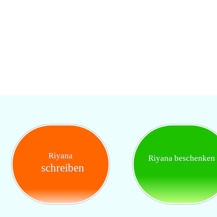
Riyana
Riyana beschenken
schreiben