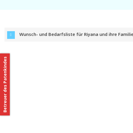
Wunsch- und Bedarfsliste für Riyana und ihre Famili
Betreuer des Patenkindes