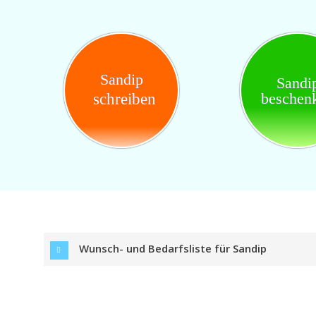
Sandip
Sandi
beschen
schreiben
Wunsch- und Bedarfsliste für Sandip