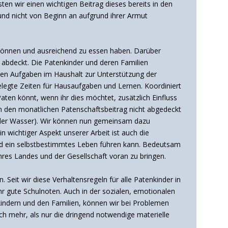
ten wir einen wichtigen Beitrag dieses bereits in den
und nicht von Beginn an aufgrund ihrer Armut
 können und ausreichend zu essen haben. Darüber
 abdeckt. Die Patenkinder und deren Familien
den Aufgaben im Haushalt zur Unterstützung der
gelegte Zeiten für Hausaufgaben und Lernen. Koordiniert
aten könnt, wenn ihr dies möchtet, zusätzlich Einfluss
ch den monatlichen Patenschaftsbeitrag nicht abgedeckt
 oder Wasser). Wir können nun gemeinsam dazu
n wichtiger Aspekt unserer Arbeit ist auch die
und ein selbstbestimmtes Leben führen kann. Bedeutsam
ihres Landes und der Gesellschaft voran zu bringen.
 Seit wir diese Verhaltensregeln für alle Patenkinder in
hr gute Schulnoten. Auch in der sozialen, emotionalen
kindern und den Familien, können wir bei Problemen
ich mehr, als nur die dringend notwendige materielle