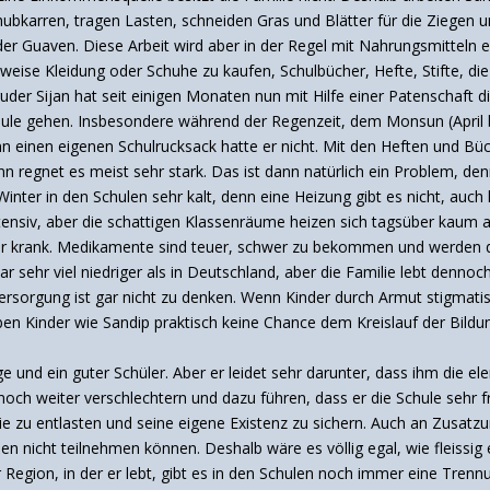
hubkarren, tragen Lasten, schneiden Gras und Blätter für die Ziegen 
r Guaven. Diese Arbeit wird aber in der Regel mit Nahrungsmitteln e
lsweise Kleidung oder Schuhe zu kaufen, Schulbücher, Hefte, Stifte, d
der Sijan hat seit einigen Monaten nun mit Hilfe einer Patenschaft d
chule gehen. Insbesondere während der Regenzeit, dem Monsun (April 
nn einen eigenen Schulrucksack hatte er nicht. Mit den Heften und B
nn regnet es meist sehr stark. Das ist dann natürlich ein Problem, d
er in den Schulen sehr kalt, denn eine Heizung gibt es nicht, auch k
ensiv, aber die schattigen Klassenräume heizen sich tagsüber kaum auf
er krank. Medikamente sind teuer, schwer zu bekommen und werden des
 sehr viel niedriger als in Deutschland, aber die Familie lebt dennoc
versorgung ist gar nicht zu denken. Wenn Kinder durch Armut stigmatis
en Kinder wie Sandip praktisch keine Chance dem Kreislauf der Bild
Junge und ein guter Schüler. Aber er leidet sehr darunter, dass ihm die
noch weiter verschlechtern und dazu führen, dass er die Schule sehr fr
e zu entlasten und seine eigene Existenz zu sichern. Auch an Zusatzun
 nicht teilnehmen können. Deshalb wäre es völlig egal, wie fleissig
 Region, in der er lebt, gibt es in den Schulen noch immer eine Tren