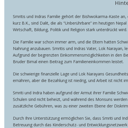
Hint
Smritis und Indras Familie gehört der Bishwokarma-Kaste an, 
kurz B.K., sind Dalit, die als “Unberührbare” im heutigen Nepal
Wirtschaft, Bildung, Politik und Religion stark unterdrückt w
Die Familie war schon immer arm, und die Eltern hatten Schwie
Nahrung anzubauen. Smritis und Indras Vater, Lok Narayan, lei
Aufgrund der begrenzten Einkommensmöglichkeiten in den Berg
Bruder Bimal einen Beitrag zum Familieneinkommen leistet.
Die schwierige finanzielle Lage und Lok Narayans Gesundheit
ernähren, aber die Bezahlung ist niedrig, und Arbeit ist nicht 
Smriti und Indra haben aufgrund der Armut ihrer Familie Schwie
Schulen sind nicht beheizt, und während des Monsuns werden 
zusätzliche Gebühren, was zu einer zweiten Ebene der Diskrim
Durch Ihre Unterstützung ermöglichen Sie, dass Smriti und In
Betreuung durch das Kinderschutz- und Entwicklungsnetzwerk u