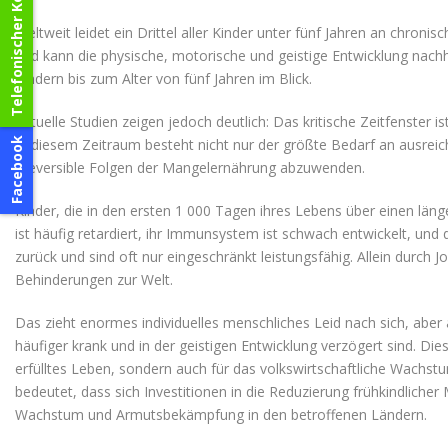
Telefonischer Kontakt
Weltweit leidet ein Drittel aller Kinder unter fünf Jahren an chro
und kann die physische, motorische und geistige Entwicklung nachh
Kindern bis zum Alter von fünf Jahren im Blick.
Aktuelle Studien zeigen jedoch deutlich: Das kritische Zeitfenster 
Facebook
In diesem Zeitraum besteht nicht nur der größte Bedarf an ausrei
irreversible Folgen der Mangelernährung abzuwenden.
Kinder, die in den ersten 1 000 Tagen ihres Lebens über einen län
ist häufig retardiert, ihr Immunsystem ist schwach entwickelt, und
zurück und sind oft nur eingeschränkt leistungsfähig. Allein durc
Behinderungen zur Welt.
Das zieht enormes individuelles menschliches Leid nach sich, aber
häufiger krank und in der geistigen Entwicklung verzögert sind. Die
erfülltes Leben, sondern auch für das volkswirtschaftliche Wachstu
bedeutet, dass sich Investitionen in die Reduzierung frühkindliche
Wachstum und Armutsbekämpfung in den betroffenen Ländern.