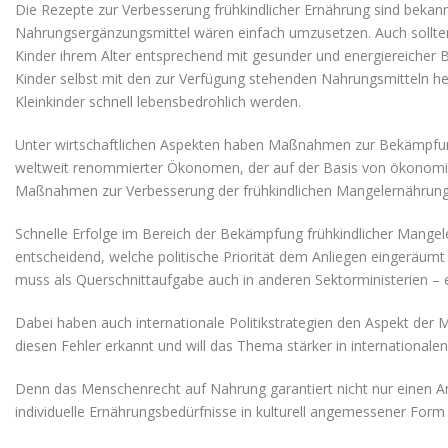
Die Rezepte zur Verbesserung frühkindlicher Ernährung sind beka
Nahrungsergänzungsmittel wären einfach umzusetzen. Auch sollten
Kinder ihrem Alter entsprechend mit gesunder und energiereicher B
Kinder selbst mit den zur Verfügung stehenden Nahrungsmitteln her
Kleinkinder schnell lebensbedrohlich werden.
Unter wirtschaftlichen Aspekten haben Maßnahmen zur Bekämpfun
weltweit renommierter Ökonomen, der auf der Basis von ökonomisc
Maßnahmen zur Verbesserung der frühkindlichen Mangelernährung 
Schnelle Erfolge im Bereich der Bekämpfung frühkindlicher Mangeler
entscheidend, welche politische Priorität dem Anliegen eingeräumt
muss als Querschnittaufgabe auch in anderen Sektorministerien – e
Dabei haben auch internationale Politikstrategien den Aspekt der
diesen Fehler erkannt und will das Thema stärker in internationalen
Denn das Menschenrecht auf Nahrung garantiert nicht nur einen An
individuelle Ernährungsbedürfnisse in kulturell angemessener Form 