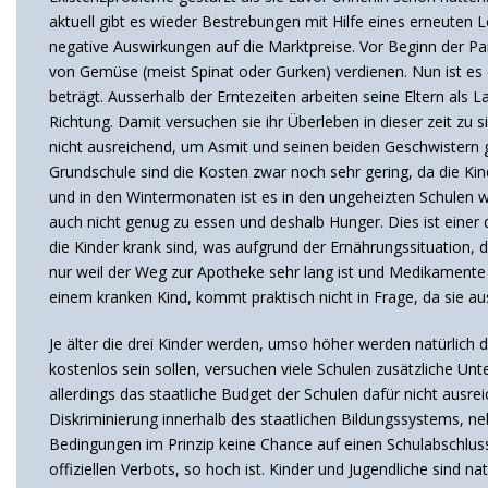
aktuell gibt es wieder Bestrebungen mit Hilfe eines erneuten
negative Auswirkungen auf die Marktpreise. Vor Beginn der P
von Gemüse (meist Spinat oder Gurken) verdienen. Nun ist es 
beträgt. Ausserhalb der Erntezeiten arbeiten seine Eltern als 
Richtung. Damit versuchen sie ihr Überleben in dieser zeit zu
nicht ausreichend, um Asmit und seinen beiden Geschwistern gl
Grundschule sind die Kosten zwar noch sehr gering, da die Kind
und in den Wintermonaten ist es in den ungeheizten Schulen wir
auch nicht genug zu essen und deshalb Hunger. Dies ist einer d
die Kinder krank sind, was aufgrund der Ernährungssituation, 
nur weil der Weg zur Apotheke sehr lang ist und Medikamente 
einem kranken Kind, kommt praktisch nicht in Frage, da sie au
Je älter die drei Kinder werden, umso höher werden natürlic
kostenlos sein sollen, versuchen viele Schulen zusätzliche Unt
allerdings das staatliche Budget der Schulen dafür nicht ausr
Diskriminierung innerhalb des staatlichen Bildungssystems, n
Bedingungen im Prinzip keine Chance auf einen Schulabschluss
offiziellen Verbots, so hoch ist. Kinder und Jugendliche sind n