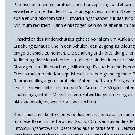
Patenschaft in ein gesamtheitliches Konzept eingebettet sein
erweiterte Umfeld in den Entwicklungsprozess mit ein. Dabei
sozialer und ökonomischer Entwicklungschancen für das Kind 
Minimum reduziert. Darin einbezogen sein sollte aber auch das
Hinsichtlich des Kinderschutzes geht es vor allem um Aufklär
Erziehung zuhause und in den Schulen, den Zugang zu Bildun
einige Beispiele zu nennen. Die Schulung und Fortbildung alle
Aufklärung der Menschen im Umfeld der Kinder. In erster Lini
Strategien zur Überwachung, Mitteilung, Evaluation und Interv
Dieses multimodale Konzept ist nicht nur von grundlegender B
Rahmenbedingungen, damit eine Patenschaft zum Erfolg werden 
leben sehr viele Menschen in großer Armut. Die Möglichkeiten 
Unabhängigkeit der Menschen von Entwicklungsförderung zu stä
aktiv zu beteiligen, wenn Sie dies möchten.
Koordiniert und kontrolliert wird dies einerseits natürlich du
für diese Region innerhalb des Distrikts Chitwan zuständige 
Entwicklungsnetzwerks, bestehend aus Mitarbeitern in Deutschl