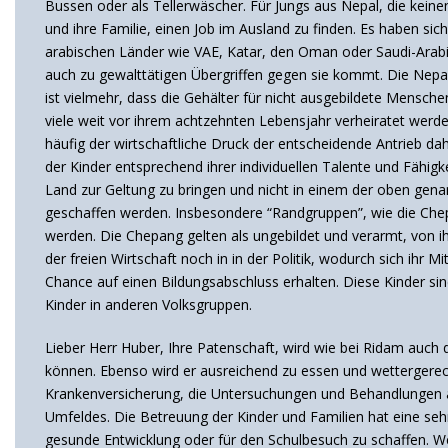
Bussen oder als Tellerwäscher. Für Jungs aus Nepal, die keine
und ihre Familie, einen Job im Ausland zu finden. Es haben si
arabischen Länder wie VAE, Katar, den Oman oder Saudi-Arab
auch zu gewalttätigen Übergriffen gegen sie kommt. Die Nepal
ist vielmehr, dass die Gehälter für nicht ausgebildete Mensche
viele weit vor ihrem achtzehnten Lebensjahr verheiratet werden
häufig der wirtschaftliche Druck der entscheidende Antrieb dah
der Kinder entsprechend ihrer individuellen Talente und Fähigk
Land zur Geltung zu bringen und nicht in einem der oben gena
geschaffen werden. Insbesondere “Randgruppen”, wie die Chep
werden. Die Chepang gelten als ungebildet und verarmt, von ihn
der freien Wirtschaft noch in in der Politik, wodurch sich ihr 
Chance auf einen Bildungsabschluss erhalten. Diese Kinder sin
Kinder in anderen Volksgruppen.
Lieber Herr Huber, Ihre Patenschaft, wird wie bei Ridam auch
können. Ebenso wird er ausreichend zu essen und wettergerec
Krankenversicherung, die Untersuchungen und Behandlungen abd
Umfeldes. Die Betreuung der Kinder und Familien hat eine seh
gesunde Entwicklung oder für den Schulbesuch zu schaffen. Wen