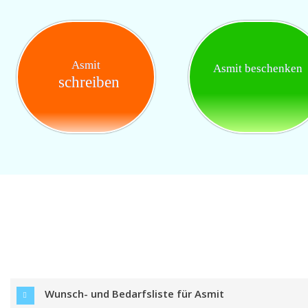
Asmit
Asmit beschenken
schreiben
Wunsch- und Bedarfsliste für Asmit