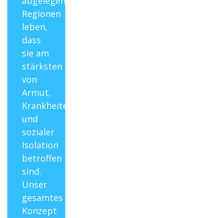
abgelegenen
Regionen
leben,
dass
sie am
stärksten
von
Armut,
Krankheiten
und
sozialer
Isolation
betroffen
sind.
Unser
gesamtes
Konzept