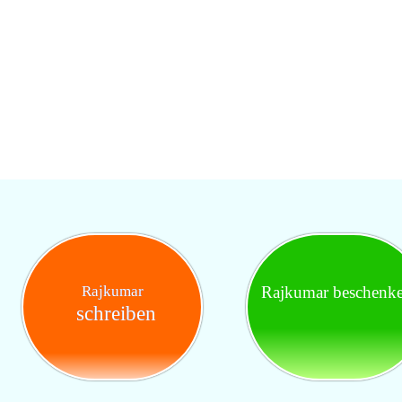
Rajkumar
Rajkumar beschenk
schreiben