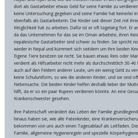
dort als Gastarbeiter etwas Geld für seine Familie zu verdien
keine Untersuchung gegeben und seine Familie hat keinerlei 
ebenfalls als Gastarbeiterin. Die Kinder seit dieser Zeit mit ih
Möglichkeit hat zu arbeiten. Dafür ist er oft tagelang fort. Er 
da das Unternehmen für das sie im Oman arbeitete, ihren Reis
nepalesische Gastarbeiter sind schwer zu finden. Sie spricht n
wieder in Nepal und kümmert sich seitdem um ihre beiden Kind
Eigene Tiere besitzen sie nicht. Sie bauen etwas Reis oder M
verdient als Hilfsarbeiter nicht mehr als durchschnittlich 30-4
auch auf den Feldern anderer Leute, um ein wenig Geld zu verd
keine Schuluniform, so wie die anderen Kinder, und sie sind oft
Nebensache. Die beiden Kinder helfen deshalb lieber der Mutte
hilft, da er so ein paar Rupees verdienen könnte. An eine Ges
Krankenschwester gesehen.
Ihre Patenschaft verändert das Leben der Familie grundlegen
hinaus haben sie, wie alle Patenkinder, eine Krankenversiche
bekommen von uns auch einen Tagesablauf als Leitfaden. Dies
Familie, allgemeine Hygieneregeln und spezielle Körperhygiene