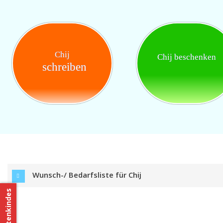
Chij
Chij beschenken
schreiben
Wunsch-/ Bedarfsliste für Chij