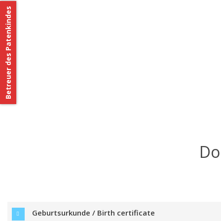
Betreuer des Patenkindes
Do
Geburtsurkunde / Birth certificate