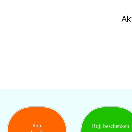
Ak
Roji
Roji beschenken