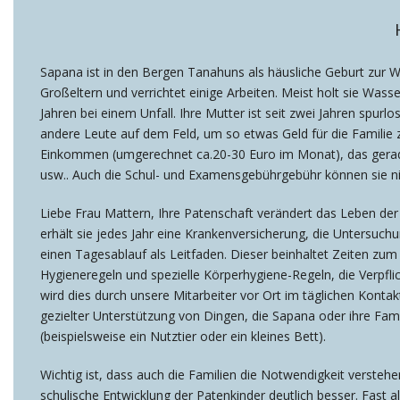
Sapana ist in den Bergen Tanahuns als häusliche Geburt zur W
Großeltern und verrichtet einige Arbeiten. Meist holt sie Was
Jahren bei einem Unfall. Ihre Mutter ist seit zwei Jahren spur
andere Leute auf dem Feld, um so etwas Geld für die Familie zu
Einkommen (umgerechnet ca.20-30 Euro im Monat), das gerade 
usw.. Auch die Schul- und Examensgebührgebühr können sie n
Liebe Frau Mattern, Ihre Patenschaft verändert das Leben der
erhält sie jedes Jahr eine Krankenversicherung, die Untersuc
einen Tagesablauf als Leitfaden. Dieser beinhaltet Zeiten zu
Hygieneregeln und spezielle Körperhygiene-Regeln, die Verpfli
wird dies durch unsere Mitarbeiter vor Ort im täglichen Kontak
gezielter Unterstützung von Dingen, die Sapana oder ihre Fam
(beispielsweise ein Nutztier oder ein kleines Bett).
Wichtig ist, dass auch die Familien die Notwendigkeit verstehen
schulische Entwicklung der Patenkinder deutlich besser. Fast 