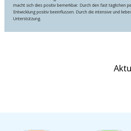
macht sich dies positiv bemerkbar. Durch den fast täglichen 
Entwicklung positiv beeinflussen. Durch die intensive und lieb
Unterstützung.
Aktu