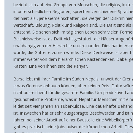
bezieht sich auf eine Gruppe von Menschen, die religiös, kultur
in unterschiedlichen Regionen, sprechen verschiedene Sprach
definiert als „jene Gemeinschaften, die wegen der Diskriminie
Wirtschaft, Bildung, Politik und Religion sind. Die Dalit sind
entstand. Sie sehen sich im täglichen Leben sehr vielen Formen
Beispielsweise ist es Dalit nicht gestattet, die Häuser Angehör
unabhängig von der Hierarchie untereinander. Dies hat in erster
würde, die Götter erzürnen würde. Diese Denkweise ist aber h
immer weiter von dem hierarchischen Kastendenken. Dabei ge
Kasten. Eine von ihnen sind die Pariyar.
Barsa lebt mit ihrer Familie im Süden Nepals, unweit der Gren
etwas Gemüse anbauen können, aber keinen Reis. Dafür wäre ei
nicht ausreichend für die gesamte Familie. Um produktive Lan
gesundheitliche Probleme, was in Nepal für Menschen mit eine
leidet seit vier Jahren an Tuberkulose. Eine dauerhafte Behandl
ist. Inzwischen hat er sehr ausgeprägte Beschwerden und ist n
Jahren bei seiner Arbeit auf einer Baustelle eine Wirbelkörper
gibt es praktisch keine Jobs außer der körperlichen Arbeit. D