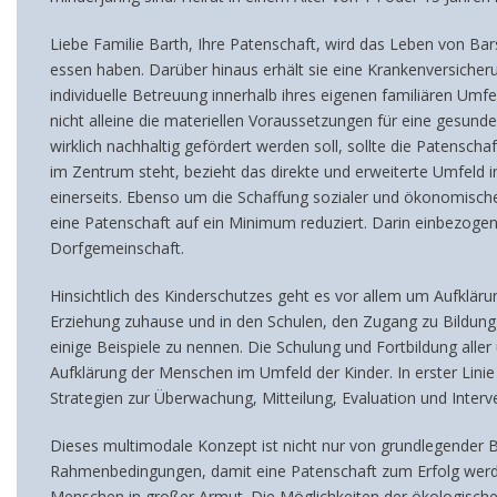
Liebe Familie Barth, Ihre Patenschaft, wird das Leben von Ba
essen haben. Darüber hinaus erhält sie eine Krankenversicher
individuelle Betreuung innerhalb ihres eigenen familiären Um
nicht alleine die materiellen Voraussetzungen für eine gesund
wirklich nachhaltig gefördert werden soll, sollte die Patensch
im Zentrum steht, bezieht das direkte und erweiterte Umfeld 
einerseits. Ebenso um die Schaffung sozialer und ökonomisch
eine Patenschaft auf ein Minimum reduziert. Darin einbezogen 
Dorfgemeinschaft.
Hinsichtlich des Kinderschutzes geht es vor allem um Aufklär
Erziehung zuhause und in den Schulen, den Zugang zu Bildun
einige Beispiele zu nennen. Die Schulung und Fortbildung alle
Aufklärung der Menschen im Umfeld der Kinder. In erster Lini
Strategien zur Überwachung, Mitteilung, Evaluation und Interv
Dieses multimodale Konzept ist nicht nur von grundlegender B
Rahmenbedingungen, damit eine Patenschaft zum Erfolg werden
Menschen in großer Armut. Die Möglichkeiten der ökologischen