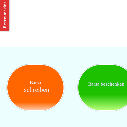
Betreuer des Patenkindes
Barsa
Barsa beschenken
schreiben