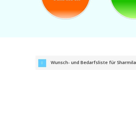
Wunsch- und Bedarfsliste für Sharmila