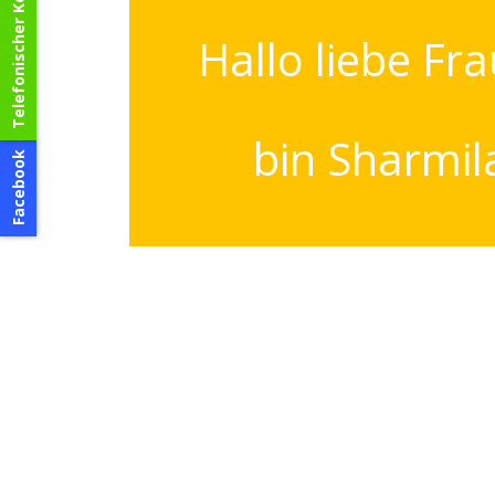
Telefonischer Kontakt
Hallo liebe Fra
bin Sharmil
Facebook