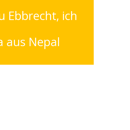
u Ebbrecht, ich
a aus Nepal