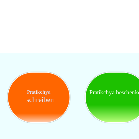
Pratikchya
Pratikchya beschenk
schreiben