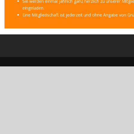
Sie werden einmal jährlich ganz herzlich zu unserer Mitg
eingeladen.
Eine Mitgliedschaft ist jederzeit und ohne Angabe von Gr