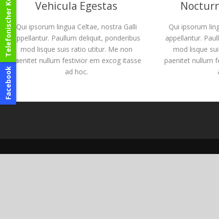
Telefonischer Kontakt
Vehicula Egestas
Noctur
Qui ipsorum lingua Celtae, nostra Galli
Qui ipsorum ling
appellantur. Paullum deliquit, ponderibus
appellantur. Paul
mod lisque suis ratio utitur. Me non
mod lisque sui
paenitet nullum festivior em excog itasse
paenitet nullum f
Facebook
ad hoc.