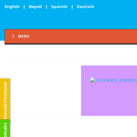
English
|
Nepali
|
Spanish
|
Deutsch
MENU
Kontaktformular