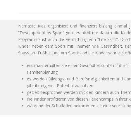
Namaste Kids organisiert und finanziert bislang einmal
“Development by Sport” geht es nicht nur darum die Kinder
Programms ist auch die Vermittlung von “Life Skills”. Durc
Kinder neben dem Sport mit Themen wie Gesundheit, Fami
Spass am Fußball und am Sport sind die Kinder sehr viel offe
erstmals erhalten sie einen Gesundheitsunterricht mi
Familienplanung
es werden Bildungs- und Berufsmöglichkeiten und damit
gibt ihr eigenes Potential zu nutzen
gezielt besprochen werden mit den Kindern auch Them
die Kinder profitieren von diesen Feriencamps in ihrer 
während der Schulferien bekommen sie eine sehr sinnvo