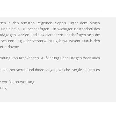
lferien in den ärmsten Regionen Nepals. Unter dem Motto
nd sinnvoll zu beschäftigen. Ein wichtiger Bestandteil des
Pädagogen, Ärzten und Sozialarbeitern beschäftigen sich die
bstbestimmung oder Verantwortungsbewusstsein. Durch den
Weise davon:
meidung von Krankheiten, Aufklärung über Drogen oder auch
chule motivieren und ihnen zeigen, welche Möglichkeiten es
me von Verantwortung
lung