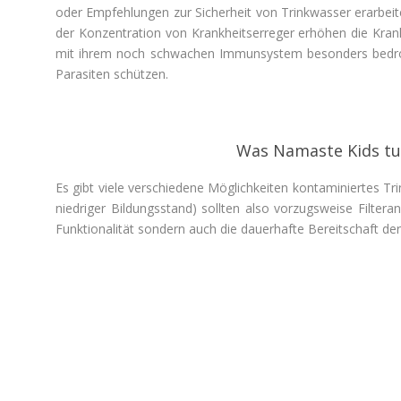
oder Empfehlungen zur Sicherheit von Trinkwasser erarbei
der
Konzentration von
Krankheitserreger
erhöhen die
Kran
mit ihrem noch schwachen Immunsystem besonders bedroh
Parasiten schützen.
Was Namaste Kids tut
Es gibt viele verschiedene Möglichkeiten kontaminiertes Tr
niedriger Bildungsstand) sollten also vorzugsweise Filter
Funktionalität sondern auch die dauerhafte Bereitschaft 