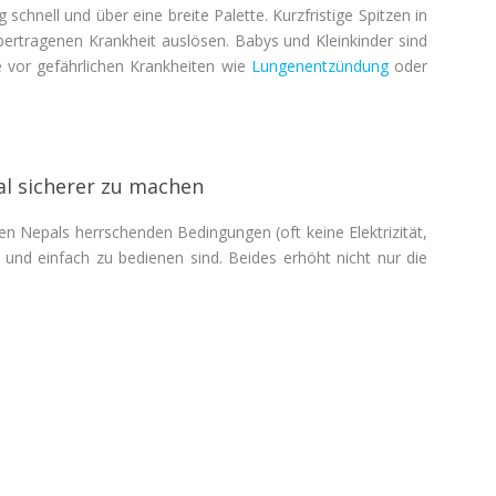
g
schnell
und
über
eine
breite Palette
.
Kurzfristige
Spitzen
in
ertragenen Krankheit
auslösen
.
Babys und Kleinkinder sind
vor gefährlichen Krankheiten wie
Lungenentzündung
oder
al sicherer zu machen
en Nepals herrschenden Bedingungen (oft keine Elektrizität,
 und einfach zu bedienen sind. Beides erhöht nicht nur die