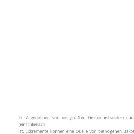
Im Allgemeinen
sind
die
größten
Gesundheitsrisiken dur
(
einschließlich
ist
.
Exkremente
können
eine
Quelle
von
pathogenen
Bakte