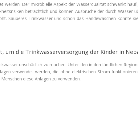
tet werden.
Der mikrobielle Aspekt der Wasserqualität schwankt
häufi
kheitsr
isiken
beträchtlich
und
können
Ausbrüche
der
durch Wasser üb
t. Sauberes Trinkwasser und schon das Händewaschen könnte sie 
, um die Trinkwasserversorgung der Kinder in Nep
inkwasser unschädlich zu machen. Unter den in den ländlichen Region
anlagen verwendet werden, die ohne elektrischen Strom funktionieren
der Menschen diese Anlagen zu verwenden.