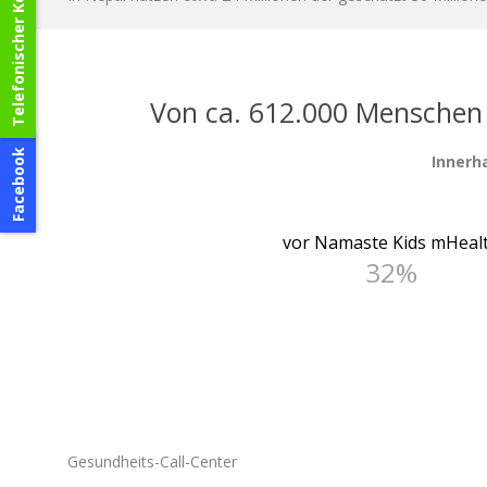
Telefonischer Kontakt
Von ca. 612.000 Menschen
Facebook
Innerha
vor Namaste Kids mHeal
32%
Gesundheits-Call-Center