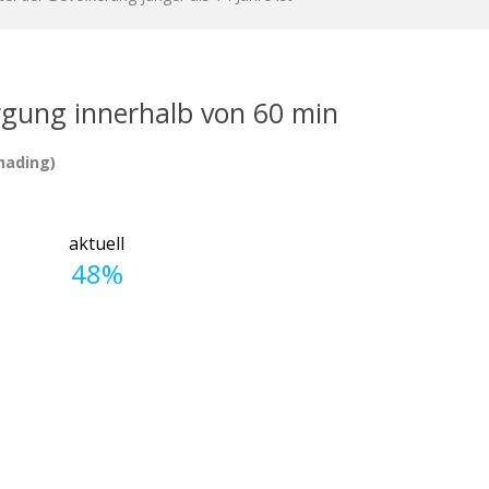
gung innerhalb von 60 min
Dhading)
aktuell
48%