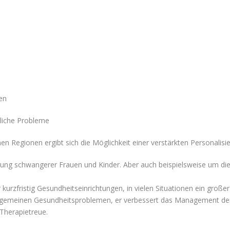
en
liche Probleme
n Regionen ergibt sich die Möglichkeit einer verstärkten Personalis
euung schwangerer Frauen und Kinder. Aber auch beispielsweise um d
kurzfristig Gesundheitseinrichtungen, in vielen Situationen ein groß
 allgemeinen Gesundheitsproblemen, er verbessert das Management der
Therapietreue.