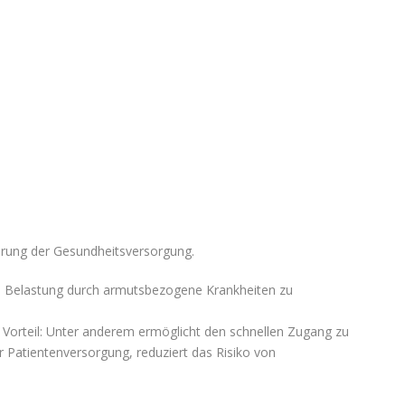
ierung der Gesundheitsversorgung.
ie Belastung durch armutsbezogene Krankheiten zu
er Vorteil: Unter anderem ermöglicht den schnellen Zugang zu
 Patientenversorgung, reduziert das Risiko von