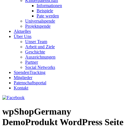
Kinderpatenschaft
Informationen
Beispiele
Pate werden
Universalspende
Projektspende
Aktuelles
Über Uns
Unser Team
Arbeit und Ziele
Geschichte
Auszeichnungen
Partner
Social Networks
SpendenTracking
Mitglieder
Patenschaftsportal
Kontakt
wpShopGermany
DemoProdukt WordPress Seite