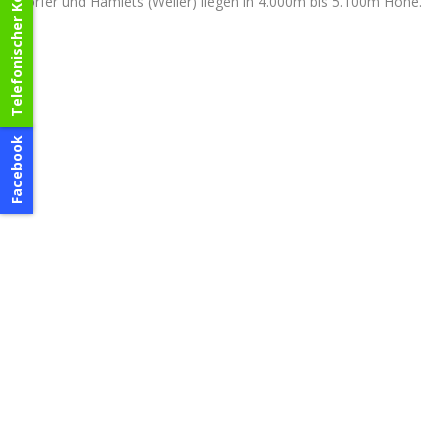
Telefonischer Kontakt
Dörfer und Hamlets (Weiler) liegen in 4.000m bis 5.100m Höhe.
Facebook