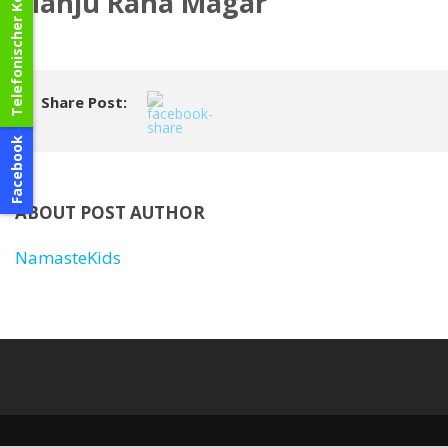
Telefonischer Kontakt
Manju Rana Magar
Share Post:
Facebook
ABOUT POST AUTHOR
NamasteKids