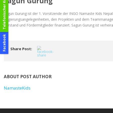
Telefonischer Kontakt
Sagun Gurung
Sagun Gurung ist der 1. Vorsitzende der INGO Namaste Kids Nepal
Regierungsangelegenheiten, den Projekten und dem Teammanagement. 
Vorstand und Fördermitglieder finanziert. Sagun Gurung ist verheira
Facebook
Share Post:
ABOUT POST AUTHOR
NamasteKids